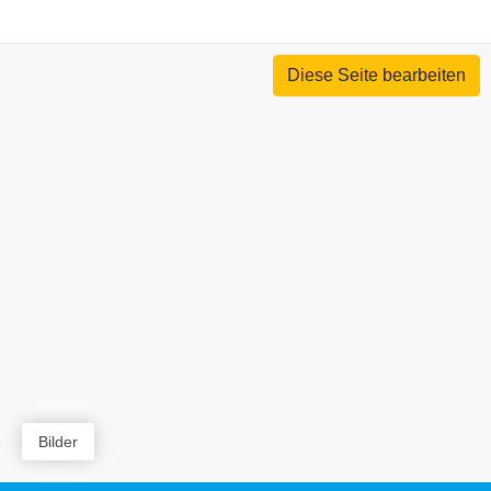
Diese Seite bearbeiten
Bilder