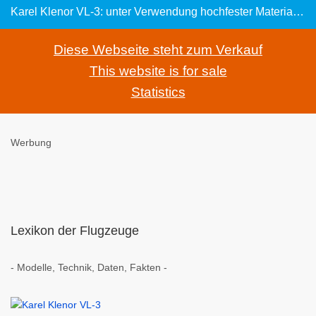
Karel Klenor VL-3: unter Verwendung hochfester Materialen wie Kevlar und Karbon
Diese Webseite steht zum Verkauf
This website is for sale
Statistics
Werbung
Lexikon der Flugzeuge
- Modelle, Technik, Daten, Fakten -