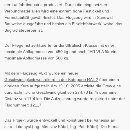
der Luftfahrtindustrie produziert. Durch die eingesetzten
Verbundmaterialien wird eine extrem hohe Festigkeit und
Formstabilität gewährleistet. Das Flugzeug wird in Sandwich-
Bauweise ausgeführt und besitzt ein Einziehfahrwerk, wobei das
Bugrad steuerbar ist.
Der Flieger ist zertifizierte für die Ultraleicht-Klasse mit einer
maximale Abflugmasse von 450 kg und nach JAR VLA für eine
maximale Abflugmasse von 560 kg.
Mit dem Flugzeug VL-3 wurde ein neuer
Geschwindigkeitsweltrekord in der Kategorie RAL 2
über einen
direkten Kurs aufgestellt. Am 19.10. 2005 erzielte die Crew eine
durchschnittliche Geschwindigkeit von 274,78 km/h über eine
Distanz von 17,4 km. Die Aufzeichnung wurde registriert unter der
Flugnummer: 12117.
Das Projekt wurde entwickelt und konstruiert bei Vanessa air
s.r.o., Litomysl (Ing. Miroslav Käbrt, Ing. Petr Käbrt). Die Firma