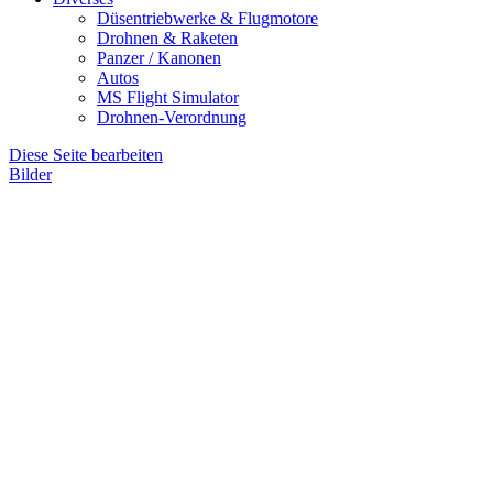
Düsentriebwerke & Flugmotore
Drohnen & Raketen
Panzer / Kanonen
Autos
MS Flight Simulator
Drohnen-Verordnung
Diese Seite bearbeiten
Bilder