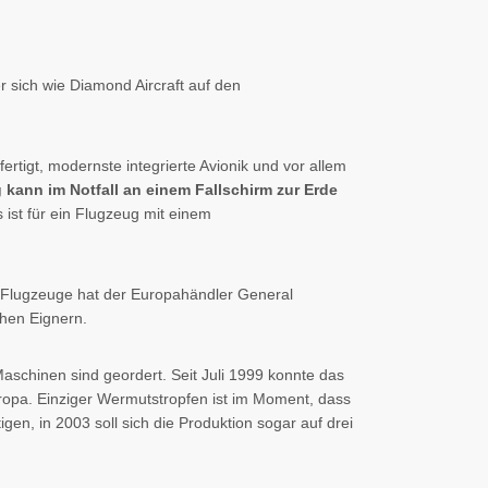
r sich wie Diamond Aircraft auf den
ertigt, modernste integrierte Avionik und vor allem
kann im Notfall an einem Fallschirm zur Erde
 ist für ein Flugzeug mit einem
e Flugzeuge hat der Europahändler General
hen Eignern.
aschinen sind geordert. Seit Juli 1999 konnte das
opa. Einziger Wermutstropfen ist im Moment, dass
gen, in 2003 soll sich die Produktion sogar auf drei