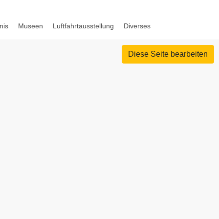
nis
Museen
Luftfahrtausstellung
Diverses
Diese Seite bearbeiten