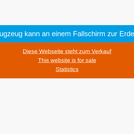
lugzeug kann an einem Fallschirm zur Erde
Diese Webseite steht zum Verkauf
This website is for sale
Statistics