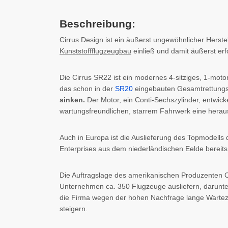
Beschreibung:
Cirrus Design ist ein äußerst ungewöhnlicher Herste
Kunststoffflugzeugbau
einließ und damit äußerst erfo
Die Cirrus SR22 ist ein modernes 4-sitziges, 1-motor
das schon in der
SR20
eingebauten Gesamtrettungs
sinken.
Der Motor, ein Conti-Sechszylinder, entwick
wartungsfreundlichen, starrem Fahrwerk eine herau
Auch in Europa ist die Auslieferung des Topmodells
Enterprises aus dem niederländischen Eelde bereit
Die Auftragslage des amerikanischen Produzenten Ci
Unternehmen ca. 350 Flugzeuge ausliefern, darunte
die Firma wegen der hohen Nachfrage lange Wartezeite
steigern.