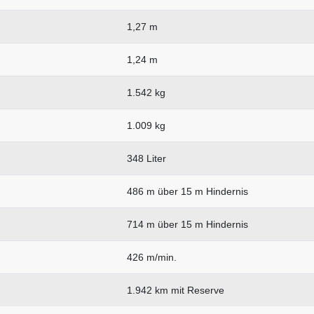
1,27 m
1,24 m
1.542 kg
1.009 kg
348 Liter
486 m über 15 m Hindernis
714 m über 15 m Hindernis
426 m/min.
1.942 km mit Reserve