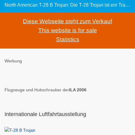
North American T-28 B Trojan: Die T-28 Trojan ist ein Trainingsflugzeug für angehende Militärpiloten der USA
Diese Webseite steht zum Verkauf
This website is for sale
Statistics
Werbung
Flugzeuge und Hubschrauber der
ILA 2006
Internationale Luftfahrtausstellung