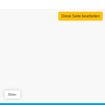
Diese Seite bearbeiten
Bilder