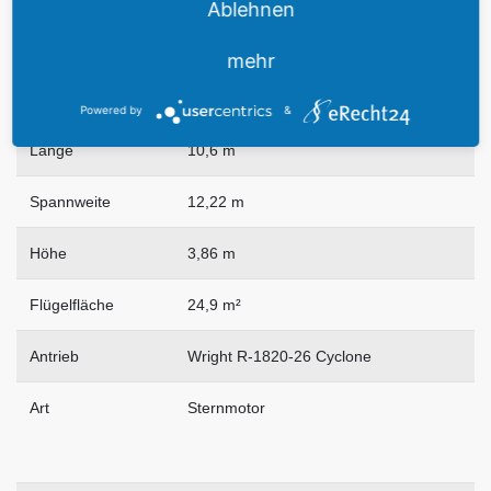
Ablehnen
mehr
Powered by
&
Länge
10,6 m
Spannweite
12,22 m
Höhe
3,86 m
Flügelfläche
24,9 m²
Antrieb
Wright R-1820-26 Cyclone
Art
Sternmotor