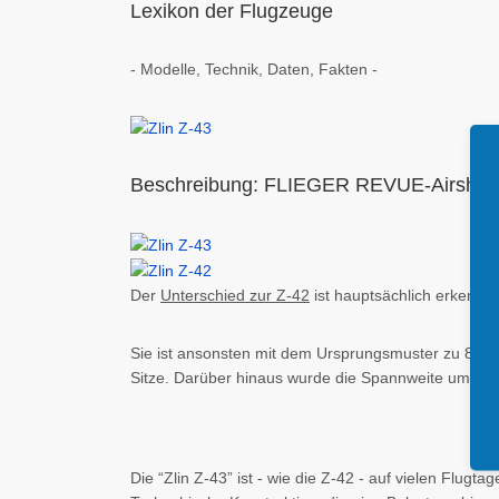
Lexikon der Flugzeuge
- Modelle, Technik, Daten, Fakten -
Beschreibung: FLIEGER REVUE-Airshow-
Der
Unterschied zur Z-42
ist hauptsächlich erkennba
Sie ist ansonsten mit dem Ursprungsmuster zu 80 Pr
Sitze. Darüber hinaus wurde die Spannweite um ca. 
Die “Zlin Z-43” ist - wie die Z-42 - auf vielen Flug