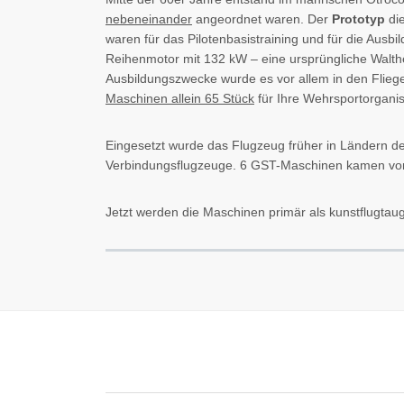
nebeneinander
angeordnet waren. Der
Prototyp
die
waren für das Pilotenbasistraining und für die Ausb
Reihenmotor mit 132 kW – eine ursprüngliche Walth
Ausbildungszwecke wurde es vor allem in den Flieg
Maschinen allein 65 Stück
für Ihre Wehrsportorganisa
Eingesetzt wurde das Flugzeug früher in Ländern de
Verbindungsflugzeuge. 6 GST-Maschinen kamen vor 
Jetzt werden die Maschinen primär als kunstflugtau