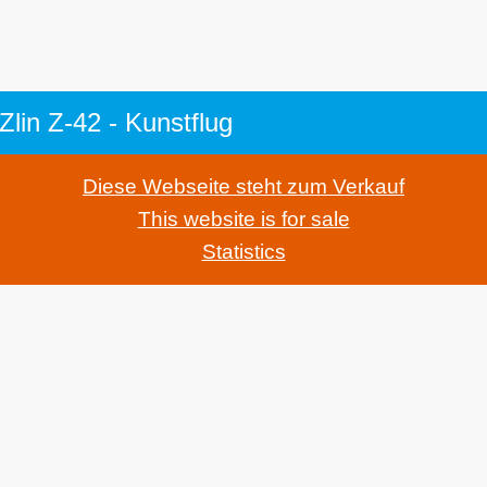
 Zlin Z-42 - Kunstflug
Diese Webseite steht zum Verkauf
This website is for sale
Statistics