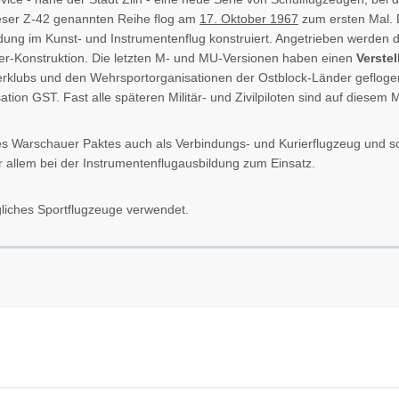
ser Z-42 genannten Reihe flog am
17. Oktober 1967
zum ersten Mal.
ildung im Kunst- und Instrumentenflug konstruiert. Angetrieben werden 
er-Konstruktion. Die letzten M- und MU-Versionen haben einen
Verstel
erklubs und den Wehrsportorganisationen der Ostblock-Länder gefloge
tion GST. Fast alle späteren Militär- und Zivilpiloten sind auf diesem
s Warschauer Paktes auch als Verbindungs- und Kurierflugzeug und so
allem bei der Instrumentenflugausbildung zum Einsatz.
gliches Sportflugzeuge verwendet.