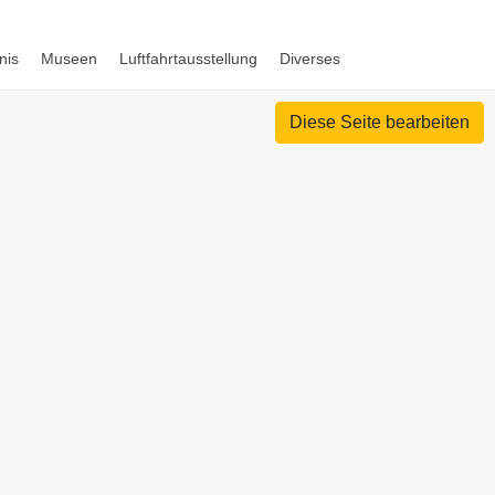
nis
Museen
Luftfahrtausstellung
Diverses
Diese Seite bearbeiten