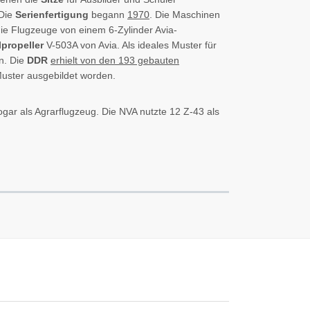
 Die
Serienfertigung
begann
1970
. Die Maschinen
die Flugzeuge von einem 6-Zylinder Avia-
lpropeller
V-503A von Avia. Als ideales Muster für
n. Die
DDR
erhielt von den 193 gebauten
 Muster ausgebildet worden.
gar als Agrarflugzeug. Die NVA nutzte 12 Z-43 als