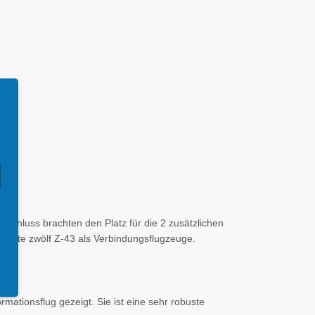
schluss brachten den Platz für die 2 zusätzlichen
nutzte zwölf Z-43 als Verbindungsflugzeuge.
rmationsflug gezeigt. Sie ist eine sehr robuste