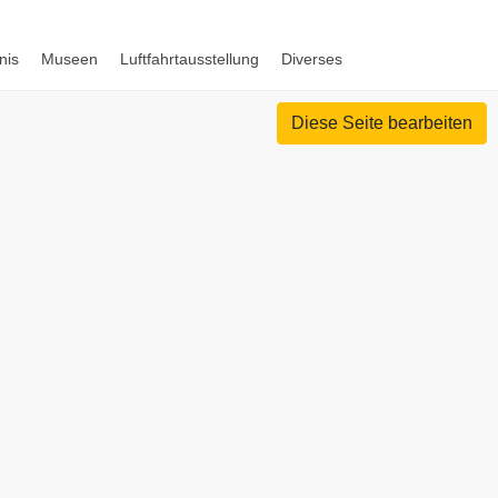
nis
Museen
Luftfahrtausstellung
Diverses
Diese Seite bearbeiten