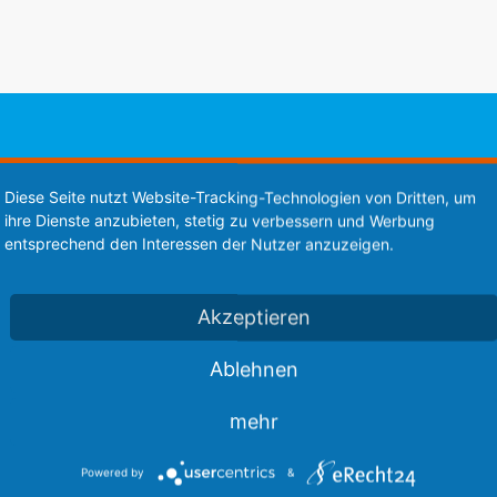
Diese Webseite steht zum Verkauf
Diese Seite nutzt Website-Tracking-Technologien von Dritten, um
ihre Dienste anzubieten, stetig zu verbessern und Werbung
This website is for sale
entsprechend den Interessen der Nutzer anzuzeigen.
Statistics
Akzeptieren
Ablehnen
mehr
Powered by
&