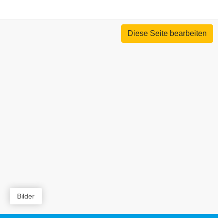
Diese Seite bearbeiten
Bilder