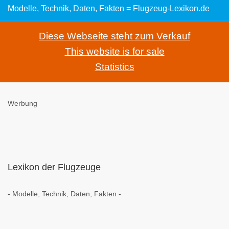
Modelle, Technik, Daten, Fakten = Flugzeug-Lexikon.de
Diese Webseite steht zum Verkauf
This website is for sale
Statistics
Werbung
Lexikon der Flugzeuge
- Modelle, Technik, Daten, Fakten -