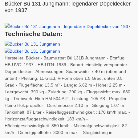
Bücker Bü 131 Jungmann: legendärer Dopeldecker
von 1937
Technische Daten:
Hersteller: Bücker - Baumuster: Bü 131B Jungmann - Erstflug:
HB-UVG: 1937 - HB-UTN: 1939 - Bauart: einstielig verspannter
Doppeldecker - Abmessungen: Spannweite: 7.40 m (oben und
unten) - Pfeilung: 11 Grad, V-Form oben 1.5 Grad, unten 3.5
Grad - Flügelfläche: 13.5 m² - Länge: 6.62 m - Höhe: 2.25 m -
Leergewicht: 390 kg - Zuladung: 290 kg - Fluggewicht: max. 680
kg - Triebwerk: Hirth HM 504 A 2 - Leistung: 105 PS - Propeller:
Heine Holzpropeller - Durchmesser 2.10 m - Steigung 1.07 m -
Tankinhalt: 87 Liter - Reisefluggeschwindigkeit : 170 km/h max. -
Horizonztalfluggeschwindigkeit: 183 km/h -
Höchstgeschwindigkeit: 350 km/h - Minimalgeschwindigkeit: 82
km/h - Dienstgipfelhöhe: 3000 m max. - Steigleistung in