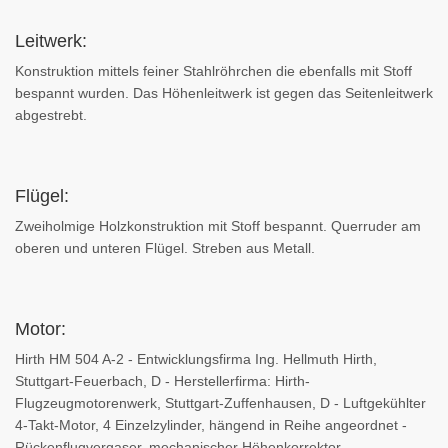
Leitwerk:
Konstruktion mittels feiner Stahlröhrchen die ebenfalls mit Stoff
bespannt wurden. Das Höhenleitwerk ist gegen das Seitenleitwerk
abgestrebt.
Flügel:
Zweiholmige Holzkonstruktion mit Stoff bespannt. Querruder am
oberen und unteren Flügel. Streben aus Metall.
Motor:
Hirth HM 504 A-2 - Entwicklungsfirma Ing. Hellmuth Hirth,
Stuttgart-Feuerbach, D - Herstellerfirma: Hirth-
Flugzeugmotorenwerk, Stuttgart-Zuffenhausen, D - Luftgekühlter
4-Takt-Motor, 4 Einzelzylinder, hängend in Reihe angeordnet -
Rückenflugvergaser, mechanischer Höhenkorrektor -