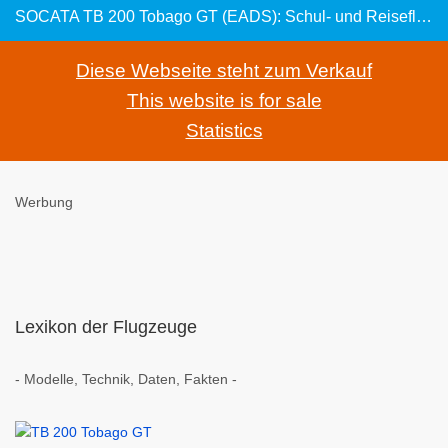
SOCATA TB 200 Tobago GT (EADS): Schul- und Reiseflugzeug
Diese Webseite steht zum Verkauf
This website is for sale
Statistics
Werbung
Lexikon der Flugzeuge
- Modelle, Technik, Daten, Fakten -