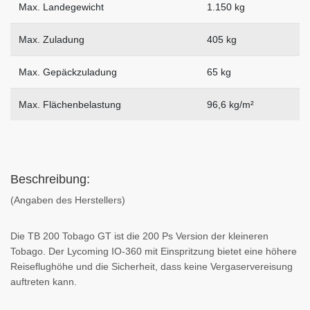
Max. Landegewicht
1.150 kg
Max. Zuladung
405 kg
Max. Gepäckzuladung
65 kg
Max. Flächenbelastung
96,6 kg/m²
Beschreibung:
(Angaben des Herstellers)
Die TB 200 Tobago GT ist die 200 Ps Version der kleineren
Tobago. Der Lycoming IO-360 mit Einspritzung bietet eine höhere
Reiseflughöhe und die Sicherheit, dass keine Vergaservereisung
auftreten kann.