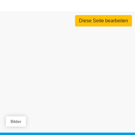
Diese Seite bearbeiten
Bilder