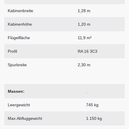
Kabinenbreite
1,28 m
Kabinenhöhe
1,20 m
Flügelfläche
11,9 m²
Profil
RA 16 3C3
Spurbreite
2,30 m
Massen:
.
Leergewicht
745 kg
Max.Abfluggewicht
1.150 kg