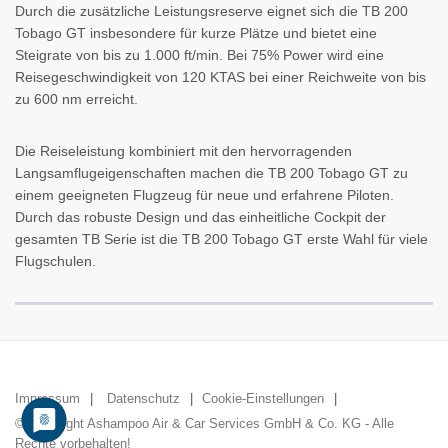
Durch die zusätzliche Leistungsreserve eignet sich die TB 200
Tobago GT insbesondere für kurze Plätze und bietet eine
Steigrate von bis zu 1.000 ft/min. Bei 75% Power wird eine
Reisegeschwindigkeit von 120 KTAS bei einer Reichweite von bis
zu 600 nm erreicht.
Die Reiseleistung kombiniert mit den hervorragenden
Langsamflugeigenschaften machen die TB 200 Tobago GT zu
einem geeigneten Flugzeug für neue und erfahrene Piloten.
Durch das robuste Design und das einheitliche Cockpit der
gesamten TB Serie ist die TB 200 Tobago GT erste Wahl für viele
Flugschulen.
Impressum
Datenschutz
Cookie-Einstellungen
© Copyright Ashampoo Air & Car Services GmbH & Co. KG - Alle
Rechte vorbehalten!