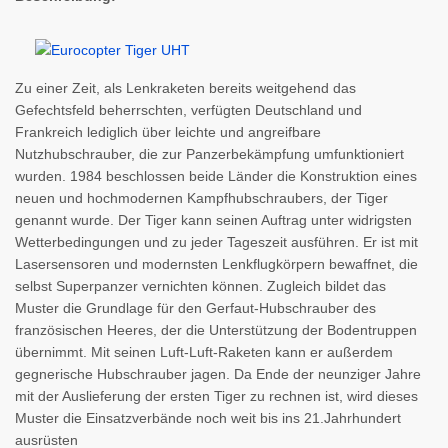
Zu einer Zeit, als Lenkraketen bereits weitgehend das
Gefechtsfeld beherrschten, verfügten Deutschland und
Frankreich lediglich über leichte und angreifbare
Nutzhubschrauber, die zur Panzerbekämpfung umfunktioniert
wurden. 1984 beschlossen beide Länder die Konstruktion eines
neuen und hochmodernen Kampfhubschraubers, der Tiger
genannt wurde. Der Tiger kann seinen Auftrag unter widrigsten
Wetterbedingungen und zu jeder Tageszeit ausführen. Er ist mit
Lasersensoren und modernsten Lenkflugkörpern bewaffnet, die
selbst Superpanzer vernichten können. Zugleich bildet das
Muster die Grundlage für den Gerfaut-Hubschrauber des
französischen Heeres, der die Unterstützung der Bodentruppen
übernimmt. Mit seinen Luft-Luft-Raketen kann er außerdem
gegnerische Hubschrauber jagen. Da Ende der neunziger Jahre
mit der Auslieferung der ersten Tiger zu rechnen ist, wird dieses
Muster die Einsatzverbände noch weit bis ins 21.Jahrhundert
ausrüsten