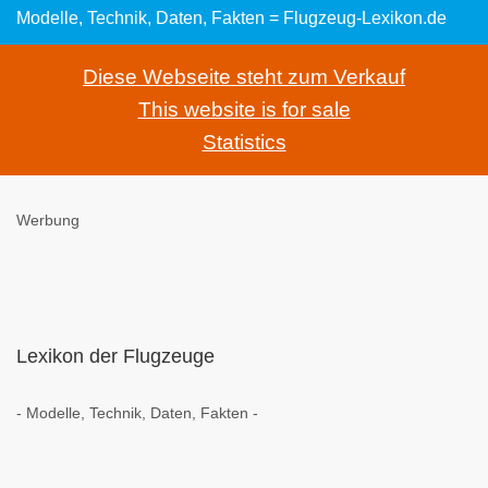
Modelle, Technik, Daten, Fakten = Flugzeug-Lexikon.de
Diese Webseite steht zum Verkauf
This website is for sale
Statistics
Werbung
Lexikon der Flugzeuge
- Modelle, Technik, Daten, Fakten -