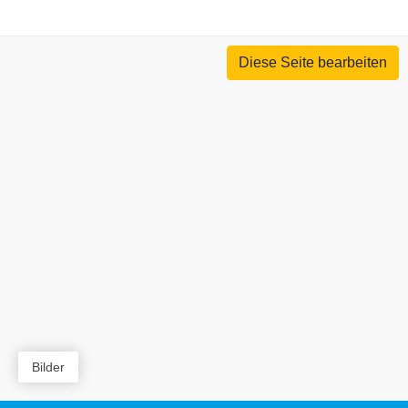
Diese Seite bearbeiten
Bilder