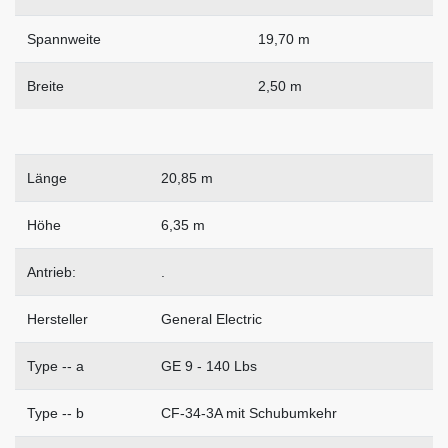
Spannweite
19,70 m
Breite
2,50 m
Länge
20,85 m
Höhe
6,35 m
Antrieb:
.
Hersteller
General Electric
Type -- a
GE 9 - 140 Lbs
Type -- b
CF-34-3A mit Schubumkehr