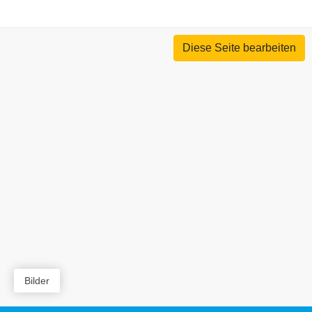
Diese Seite bearbeiten
Bilder