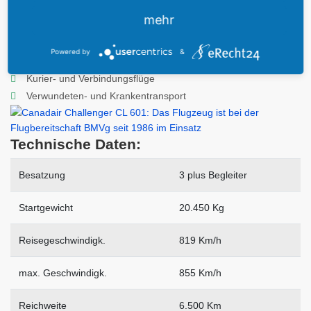
mehr
Aufgaben:
Powered by
&
VIP-Transport
Kurier- und Verbindungsflüge
Verwundeten- und Krankentransport
Technische Daten:
Besatzung
3 plus Begleiter
Startgewicht
20.450 Kg
Reisegeschwindigk.
819 Km/h
max. Geschwindigk.
855 Km/h
Reichweite
6.500 Km