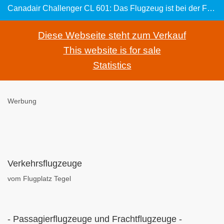
Canadair Challenger CL 601: Das Flugzeug ist bei der Flugbereitschaft BMVg seit 1986 im Einsatz
Diese Webseite steht zum Verkauf
This website is for sale
Statistics
Werbung
Verkehrsflugzeuge
vom Flugplatz Tegel
- Passagierflugzeuge und Frachtflugzeuge -