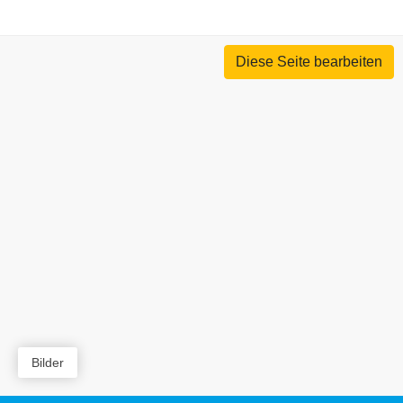
Diese Seite bearbeiten
Bilder