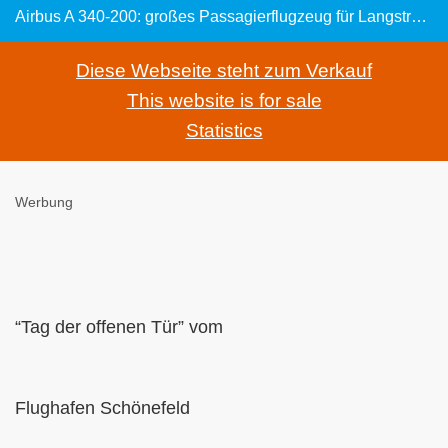
Airbus A 340-200: großes Passagierflugzeug für Langstreckenflüge
Diese Webseite steht zum Verkauf
This website is for sale
Statistics
Werbung
“Tag der offenen Tür” vom
Flughafen Schönefeld