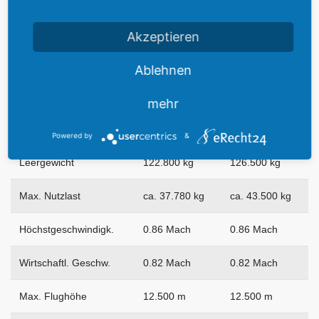
Beschreibung:
Akzeptieren
Max. Rollgewicht
-----
271.883 kg
Ablehnen
Max. Startgewicht
257.000 kg
271.000 kg
mehr
Max. Landegewicht
181.000 kg
190 000 kg
Powered by
&
Leergewicht
122.800 kg
126.500 kg
Max. Nutzlast
ca. 37.780 kg
ca. 43.500 kg
Höchstgeschwindigk.
0.86 Mach
0.86 Mach
Wirtschaftl. Geschw.
0.82 Mach
0.82 Mach
Max. Flughöhe
12.500 m
12.500 m