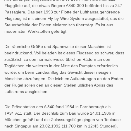
Fluggäste auf, die etwas längere A340-300 befördert bis zu 247
Passagiere. Das seit 1993 zur Flotte der Lufthansa gehörende
Flugzeug ist mit einem Fly-by-Wire-System ausgestattet, das die
Steuerbefehle der Piloten elektronisch überträgt. Es ist aus
modernsten Werkstoffen gefertigt.
Die räumliche Größe und Spannweite dieser Maschine ist
beeindruckend. Voll beladen ist dieses Flugzeug so schwer, dass
zusätzlich zu den normalerweise üblichen Rädern an den
Tagflächen ein weiteres in der Mitte des Rumpfes erforderlich
wurde, um beim Landeanflug das Gewicht dieser riesigen
Maschine abzufangen. Die leichten Aufkantungen an den Enden
der Flügel sollen den an diesen Stellen üblichen Abriss des
Luftstroms ausgleichen.
Die Präsentation des A 340 fand 1984 in Farnborough als
TA9/TA11 statt. Der Beschluß zum Bau wurde 24.01.1986 in
München gefaßt und die Zulassungsflüge gingen von Toulouse
nach Singapur am 23.02.1992 (11.760 km in 12:43 Stunden).