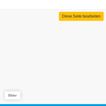
Diese Seite bearbeiten
Bilder