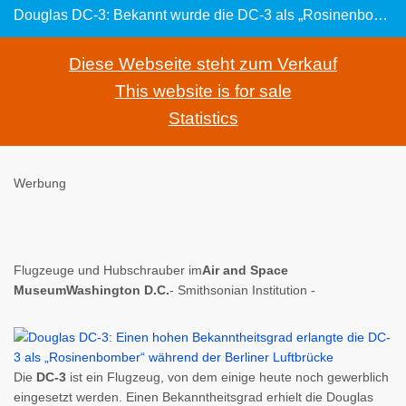
Douglas DC-3: Bekannt wurde die DC-3 als „Rosinenbomber“ während der Berliner Luftbrücke
Diese Webseite steht zum Verkauf
This website is for sale
Statistics
Werbung
Flugzeuge und Hubschrauber im
Air and Space
MuseumWashington D.C.
- Smithsonian Institution -
Die
DC-3
ist ein Flugzeug, von dem einige heute noch gewerblich
eingesetzt werden. Einen Bekanntheitsgrad erhielt die Douglas