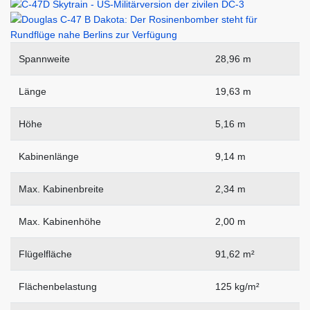
Spannweite
28,96 m
Länge
19,63 m
Höhe
5,16 m
Kabinenlänge
9,14 m
Max. Kabinenbreite
2,34 m
Max. Kabinenhöhe
2,00 m
Flügelfläche
91,62 m²
Flächenbelastung
125 kg/m²