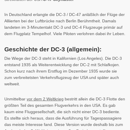
In Deutschland erlangte die DC-3 / DC-47 anläßlich der Flüge der
Alliierten bei der Luftbrücke nach Berlin Berühmtheit. Damals
landeten im 3-Minutentakt DC-3 und DC-4 Flugzeuge primär auf
dem Flugplatz Tempelhof. Viele Piloten verlohren dabei ihr Leben.
Geschichte der DC-3 (allgemein):
Die Wiege der DC-3 steht in Kalifornien (Los Angeles). Die DC-3
entstand 1935 als Weiterentwicklung der DC-2 mit Schlafkojen.
Schon kurz nach ihrem Erstflug im Dezember 1935 wurde sie
zum verbreitetsten Verkehrsflugzeug der USA und später auch
weltweit.
Unmittelbar
vor dem 2.Weltkrieg
bestritt allein die DC-3 Flotte den
größten Teil des gesamten Flugverkehrs in den USA. Es gab
kaum eine Fluggesellschaft, die sich nicht einer DC-3 bediente.
Es stellte sich heraus, dass die Ausführung für Tagespassagiere
das meiste Interesse fand. Diese Version wurde deshalb bis zum