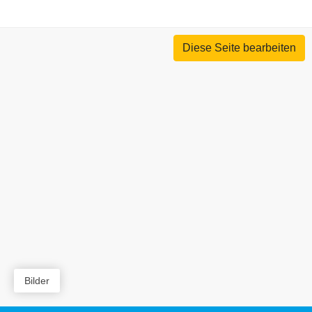
Diese Seite bearbeiten
Bilder